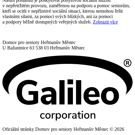
Naším posláním je poskytovat pobytovou sociální službu
v nepřetržitém provozu, zaměřenou na podporu a pomoc seniorům,
kteří se ocitli v nepříznivé sociální situaci, kterou nemohou řešit
vlastními silami, za pomoci svých blízkých, ani za pomoci
a podpory běžně dostupných veřejných služeb.
Zobrazit více
Domov pro seniory Heřmanův Městec
U Bažantnice 63
538 03 Heřmanův Městec
Oficiální stránky Domov pro seniory Heřmanův Městec © 2026