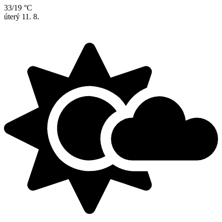
33/19 °C
úterý
11. 8.