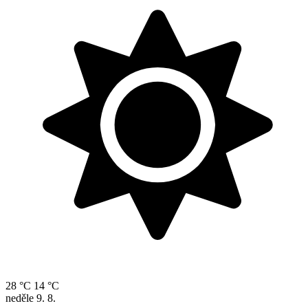
28 °C
14 °C
neděle
9. 8.