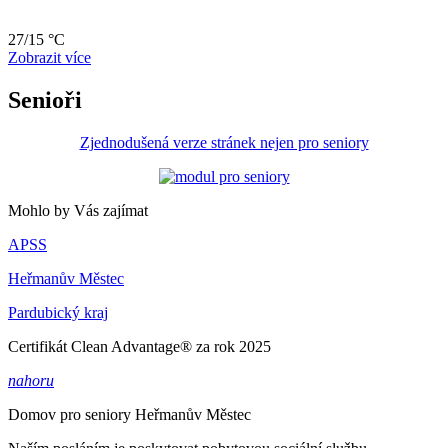
27/15 °C
Zobrazit více
Senioři
Zjednodušená verze stránek nejen pro seniory
Mohlo by Vás zajímat
APSS
Heřmanův Městec
Pardubický kraj
Certifikát Clean Advantage® za rok 2025
nahoru
Domov pro seniory
Heřmanův Městec