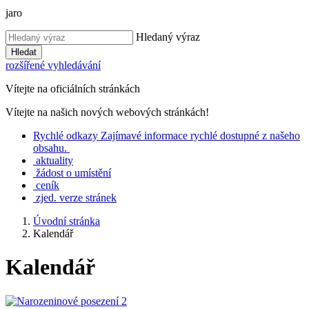
jaro
Hledaný výraz
Hledat
rozšířené vyhledávání
Vítejte na oficiálních stránkách
Vítejte na našich nových webových stránkách!
Rychlé
odkazy
Zajímavé informace rychlé dostupné z našeho
obsahu.
aktuality
žádost o umístění
ceník
zjed. verze stránek
Úvodní stránka
Kalendář
Kalendář