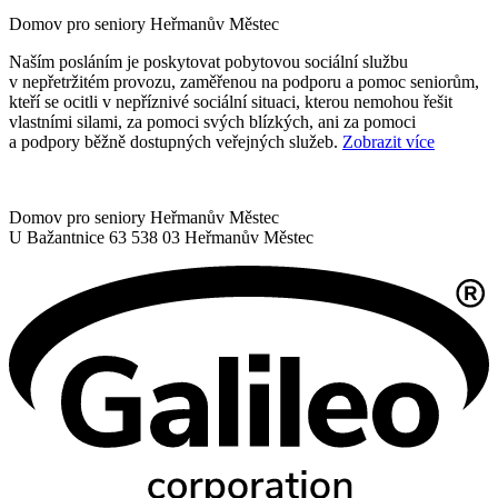
Domov pro seniory
Heřmanův Městec
Naším posláním je poskytovat pobytovou sociální službu
v nepřetržitém provozu, zaměřenou na podporu a pomoc seniorům,
kteří se ocitli v nepříznivé sociální situaci, kterou nemohou řešit
vlastními silami, za pomoci svých blízkých, ani za pomoci
a podpory běžně dostupných veřejných služeb.
Zobrazit více
Domov pro seniory Heřmanův Městec
U Bažantnice 63
538 03 Heřmanův Městec