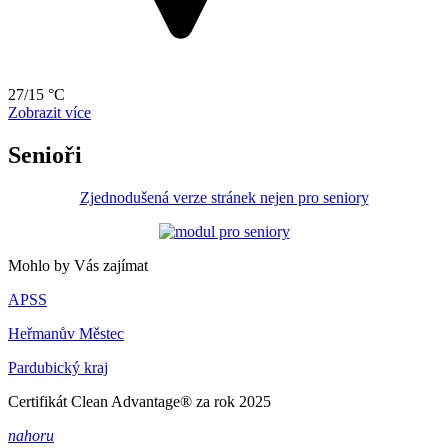
27/15 °C
Zobrazit více
Senioři
Zjednodušená verze stránek nejen pro seniory
Mohlo by Vás zajímat
APSS
Heřmanův Městec
Pardubický kraj
Certifikát Clean Advantage® za rok 2025
nahoru