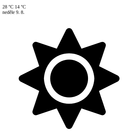
28 °C
14 °C
neděle
9. 8.