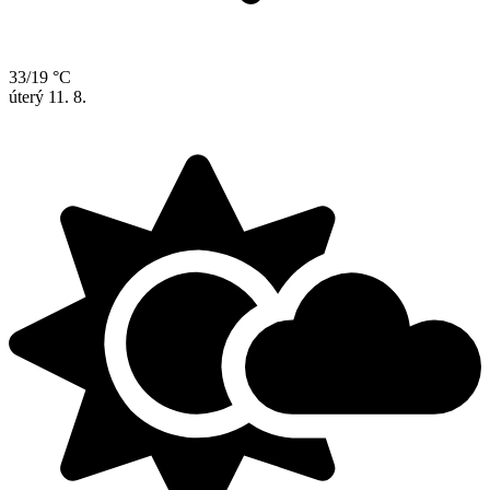
33/19 °C
úterý
11. 8.