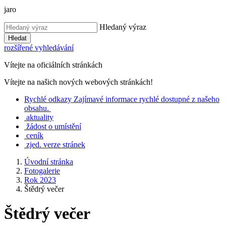
jaro
Hledaný výraz
Hledat
rozšířené vyhledávání
Vítejte na oficiálních stránkách
Vítejte na našich nových webových stránkách!
Rychlé
odkazy
Zajímavé informace rychlé dostupné z našeho
obsahu.
aktuality
žádost o umístění
ceník
zjed. verze stránek
Úvodní stránka
Fotogalerie
Rok 2023
Štědrý večer
Štědrý večer