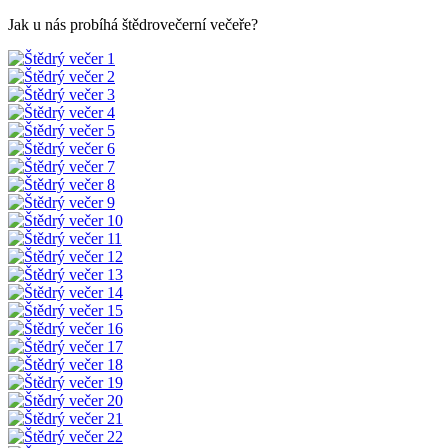
Jak u nás probíhá štědrovečerní večeře?