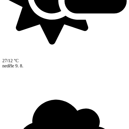
27/12 °C
neděle
9. 8.