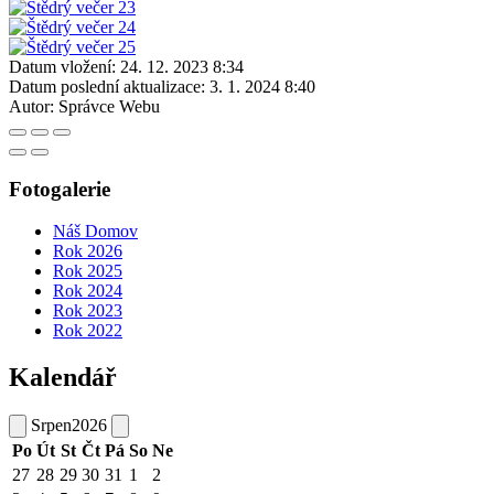
Datum vložení:
24. 12. 2023 8:34
Datum poslední aktualizace:
3. 1. 2024 8:40
Autor:
Správce Webu
Fotogalerie
Náš Domov
Rok 2026
Rok 2025
Rok 2024
Rok 2023
Rok 2022
Kalendář
Srpen
2026
Po
Út
St
Čt
Pá
So
Ne
27
28
29
30
31
1
2