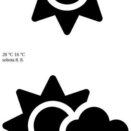
28 °C
16 °C
sobota
8. 8.