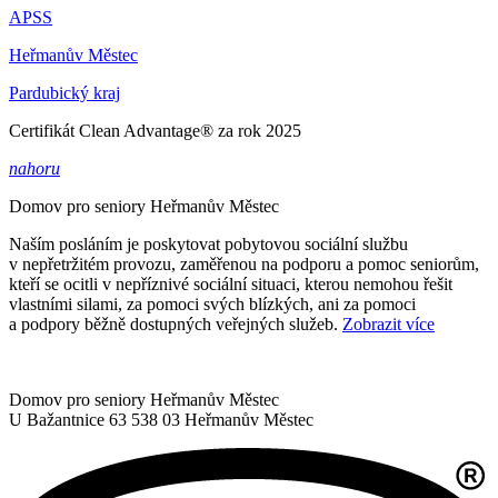
APSS
Heřmanův Městec
Pardubický kraj
Certifikát Clean Advantage® za rok 2025
nahoru
Domov pro seniory
Heřmanův Městec
Naším posláním je poskytovat pobytovou sociální službu
v nepřetržitém provozu, zaměřenou na podporu a pomoc seniorům,
kteří se ocitli v nepříznivé sociální situaci, kterou nemohou řešit
vlastními silami, za pomoci svých blízkých, ani za pomoci
a podpory běžně dostupných veřejných služeb.
Zobrazit více
Domov pro seniory Heřmanův Městec
U Bažantnice 63
538 03 Heřmanův Městec