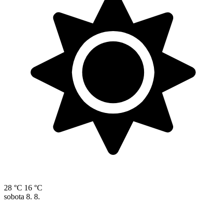
28 °C
16 °C
sobota
8. 8.