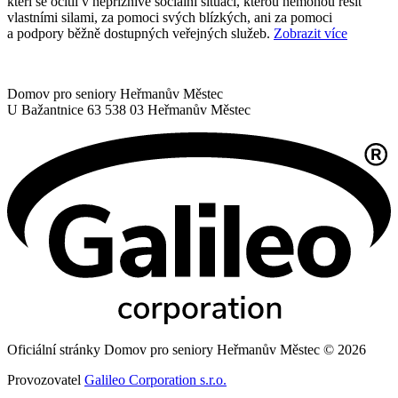
kteří se ocitli v nepříznivé sociální situaci, kterou nemohou řešit
vlastními silami, za pomoci svých blízkých, ani za pomoci
a podpory běžně dostupných veřejných služeb.
Zobrazit více
Domov pro seniory Heřmanův Městec
U Bažantnice 63
538 03 Heřmanův Městec
Oficiální stránky Domov pro seniory Heřmanův Městec © 2026
Provozovatel
Galileo Corporation s.r.o.