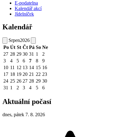
E-podatelna
Kalendář akcí
Jídelníček
Kalendář
Srpen
2026
Po
Út
St
Čt
Pá
So
Ne
27
28
29
30
31
1
2
3
4
5
6
7
8
9
10
11
12
13
14
15
16
17
18
19
20
21
22
23
24
25
26
27
28
29
30
31
1
2
3
4
5
6
Aktuální počasí
dnes, pátek 7. 8. 2026