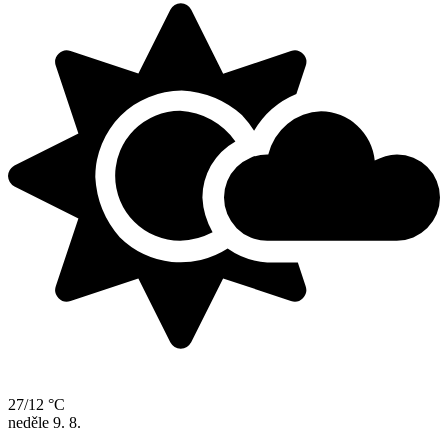
27/12 °C
neděle
9. 8.