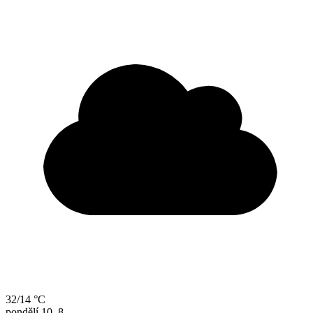
32/14 °C
pondělí
10. 8.