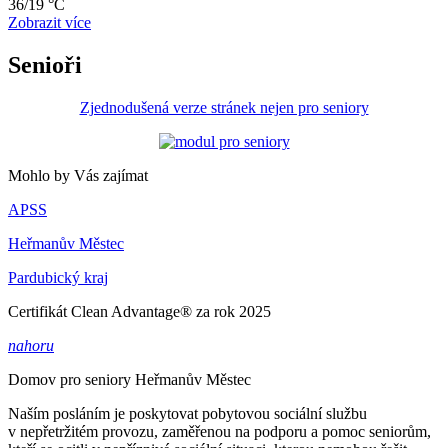
36/19 °C
Zobrazit více
Senioři
Zjednodušená verze stránek nejen pro seniory
Mohlo by Vás zajímat
APSS
Heřmanův Městec
Pardubický kraj
Certifikát Clean Advantage® za rok 2025
nahoru
Domov pro seniory
Heřmanův Městec
Naším posláním je poskytovat pobytovou sociální službu
v nepřetržitém provozu, zaměřenou na podporu a pomoc seniorům,