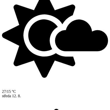
27/15 °C
středa
12. 8.