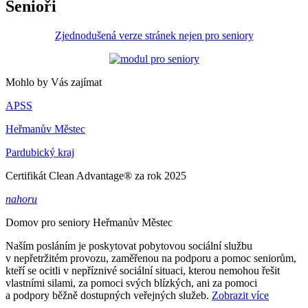
Senioři
Zjednodušená verze stránek nejen pro seniory
Mohlo by Vás zajímat
APSS
Heřmanův Městec
Pardubický kraj
Certifikát Clean Advantage® za rok 2025
nahoru
Domov pro seniory
Heřmanův Městec
Naším posláním je poskytovat pobytovou sociální službu
v nepřetržitém provozu, zaměřenou na podporu a pomoc seniorům,
kteří se ocitli v nepříznivé sociální situaci, kterou nemohou řešit
vlastními silami, za pomoci svých blízkých, ani za pomoci
a podpory běžně dostupných veřejných služeb.
Zobrazit více