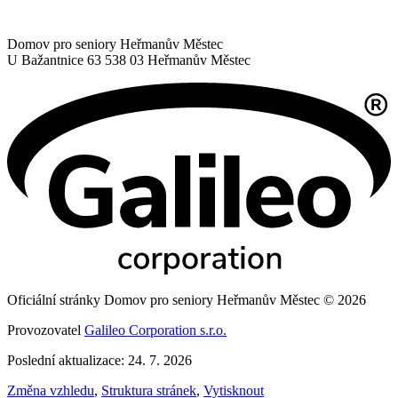
Domov pro seniory Heřmanův Městec
U Bažantnice 63
538 03 Heřmanův Městec
Oficiální stránky Domov pro seniory Heřmanův Městec © 2026
Provozovatel
Galileo Corporation s.r.o.
Poslední aktualizace: 24. 7. 2026
Změna vzhledu
,
Struktura stránek
,
Vytisknout