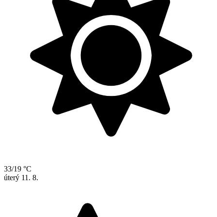
33/19 °C
úterý
11. 8.