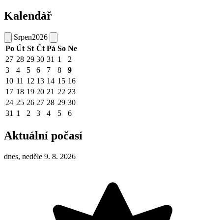
Kalendář
Srpen
2026
Po
Út
St
Čt
Pá
So
Ne
27
28
29
30
31
1
2
3
4
5
6
7
8
9
10
11
12
13
14
15
16
17
18
19
20
21
22
23
24
25
26
27
28
29
30
31
1
2
3
4
5
6
Aktuální počasí
dnes, neděle 9. 8. 2026