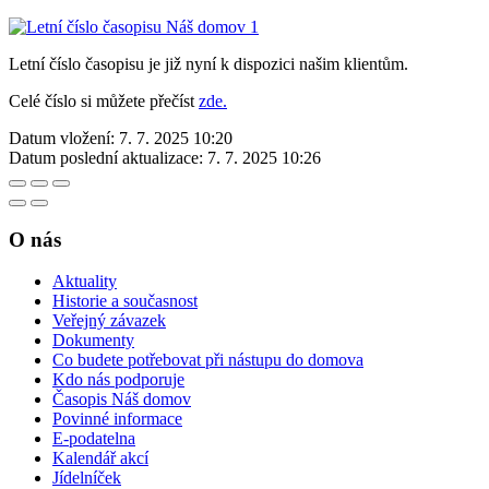
Letní číslo časopisu je již nyní k dispozici našim klientům.
Celé číslo si můžete přečíst
zde.
Datum vložení:
7. 7. 2025 10:20
Datum poslední aktualizace:
7. 7. 2025 10:26
O nás
Aktuality
Historie a současnost
Veřejný závazek
Dokumenty
Co budete potřebovat při nástupu do domova
Kdo nás podporuje
Časopis Náš domov
Povinné informace
E-podatelna
Kalendář akcí
Jídelníček