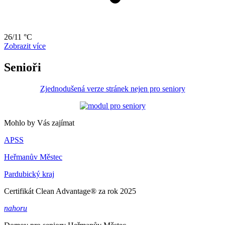
26/11 °C
Zobrazit více
Senioři
Zjednodušená verze stránek nejen pro seniory
Mohlo by Vás zajímat
APSS
Heřmanův Městec
Pardubický kraj
Certifikát Clean Advantage® za rok 2025
nahoru