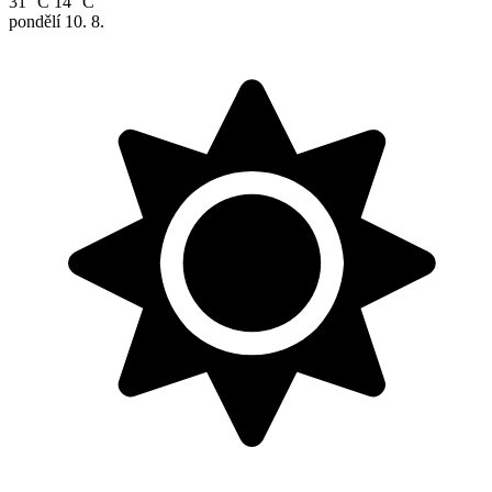
31 °C
14 °C
pondělí
10. 8.