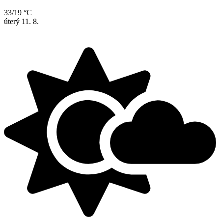
33/19 °C
úterý
11. 8.