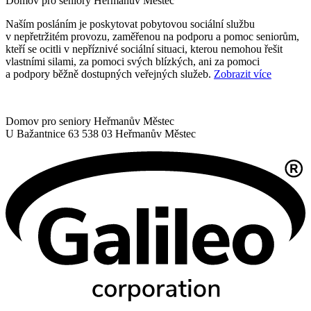
Domov pro seniory
Heřmanův Městec
Naším posláním je poskytovat pobytovou sociální službu
v nepřetržitém provozu, zaměřenou na podporu a pomoc seniorům,
kteří se ocitli v nepříznivé sociální situaci, kterou nemohou řešit
vlastními silami, za pomoci svých blízkých, ani za pomoci
a podpory běžně dostupných veřejných služeb.
Zobrazit více
Domov pro seniory Heřmanův Městec
U Bažantnice 63
538 03 Heřmanův Městec