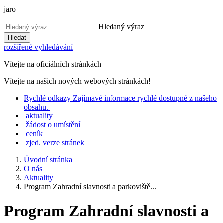
jaro
Hledaný výraz
Hledat
rozšířené vyhledávání
Vítejte na oficiálních stránkách
Vítejte na našich nových webových stránkách!
Rychlé
odkazy
Zajímavé informace rychlé dostupné z našeho
obsahu.
aktuality
žádost o umístění
ceník
zjed. verze stránek
Úvodní stránka
O nás
Aktuality
Program Zahradní slavnosti a parkoviště...
Program Zahradní slavnosti a