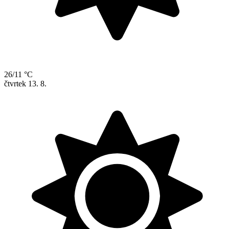
26/11 °C
čtvrtek
13. 8.