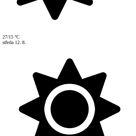
27/15 °C
středa
12. 8.