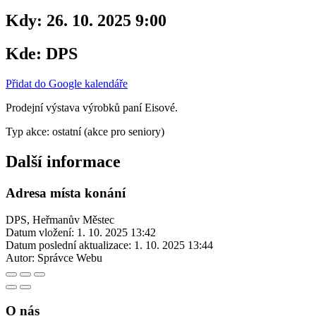
Kdy:
26. 10. 2025 9:00
Kde:
DPS
Přidat do Google kalendáře
Prodejní výstava výrobků paní Eisové.
Typ akce: ostatní (akce pro seniory)
Další informace
Adresa místa konání
DPS, Heřmanův Městec
Datum vložení:
1. 10. 2025 13:42
Datum poslední aktualizace:
1. 10. 2025 13:44
Autor:
Správce Webu
O nás