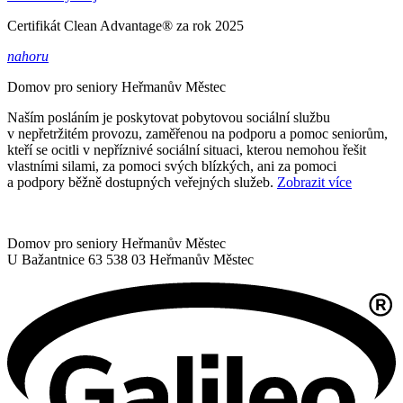
Certifikát Clean Advantage® za rok 2025
nahoru
Domov pro seniory
Heřmanův Městec
Naším posláním je poskytovat pobytovou sociální službu
v nepřetržitém provozu, zaměřenou na podporu a pomoc seniorům,
kteří se ocitli v nepříznivé sociální situaci, kterou nemohou řešit
vlastními silami, za pomoci svých blízkých, ani za pomoci
a podpory běžně dostupných veřejných služeb.
Zobrazit více
Domov pro seniory Heřmanův Městec
U Bažantnice 63
538 03 Heřmanův Městec