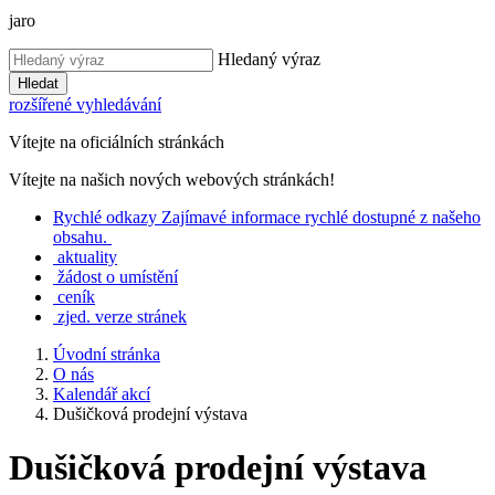
jaro
Hledaný výraz
Hledat
rozšířené vyhledávání
Vítejte na oficiálních stránkách
Vítejte na našich nových webových stránkách!
Rychlé
odkazy
Zajímavé informace rychlé dostupné z našeho
obsahu.
aktuality
žádost o umístění
ceník
zjed. verze stránek
Úvodní stránka
O nás
Kalendář akcí
Dušičková prodejní výstava
Dušičková prodejní výstava