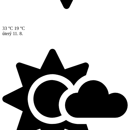
33 °C
19 °C
úterý
11. 8.