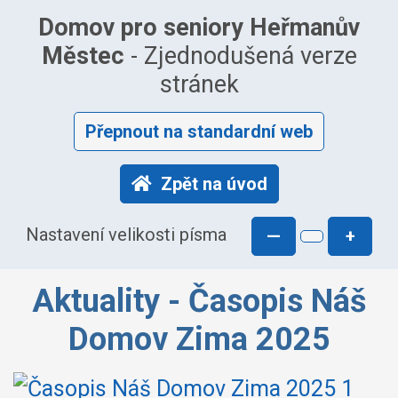
Domov pro seniory Heřmanův
Městec
- Zjednodušená verze
stránek
Přepnout na standardní web
Zpět na úvod
Nastavení velikosti písma
—
+
Aktuality - Časopis Náš
Domov Zima 2025