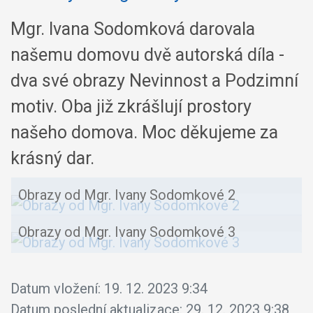
Mgr. Ivana Sodomková darovala
našemu domovu dvě autorská díla -
dva své obrazy Nevinnost a Podzimní
motiv. Oba již zkrášlují prostory
našeho domova. Moc děkujeme za
krásný dar.
Obrazy od Mgr. Ivany Sodomkové 2
Obrazy od Mgr. Ivany Sodomkové 3
Datum vložení:
19. 12. 2023 9:34
Datum poslední aktualizace:
29. 12. 2023 9:38