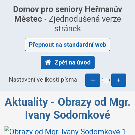
Domov pro seniory Heřmanův
Městec
- Zjednodušená verze
stránek
Přepnout na standardní web
Zpět na úvod
Nastavení velikosti písma
—
+
Aktuality - Obrazy od Mgr.
Ivany Sodomkové