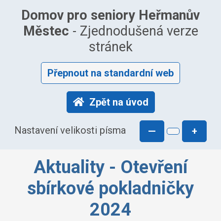
Domov pro seniory Heřmanův
Městec
- Zjednodušená verze
stránek
Přepnout na standardní web
Zpět na úvod
Nastavení velikosti písma
—
+
Aktuality - Otevření
sbírkové pokladničky
2024