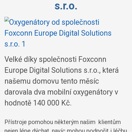
s.r.o.
Velké díky společnosti Foxconn
Europe Digital Solutions s.r.o., která
našemu domovu tento měsíc
darovala dva mobilní oxygenátory v
hodnotě 140 000 Kč.
Přístroje pomohou některým našim klientům
nejen lépe dýchat, navíc mohou podpořit i léčbu