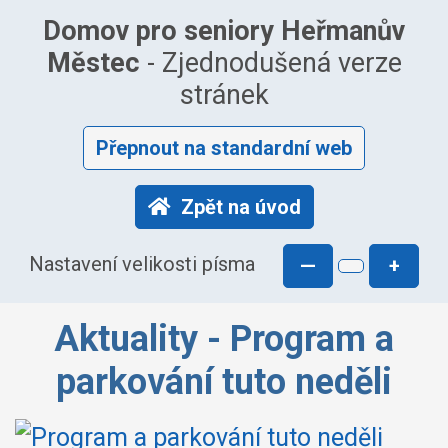
Domov pro seniory Heřmanův
Městec
- Zjednodušená verze
stránek
Přepnout na standardní web
Zpět na úvod
Nastavení velikosti písma
—
+
Aktuality - Program a
parkování tuto neděli