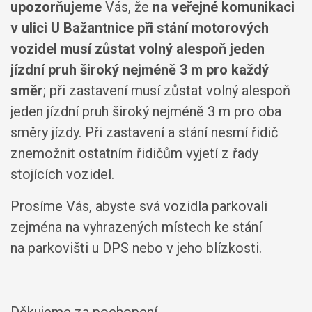
upozorňujeme
Vás, že
na veřejné komunikaci
v ulici U Bažantnice při stání motorových
vozidel musí zůstat volný alespoň jeden
jízdní pruh široký nejméně 3 m pro každý
směr
; při zastavení musí zůstat volný alespoň
jeden jízdní pruh široký nejméně 3 m pro oba
směry jízdy. Při zastavení a stání nesmí řidič
znemožnit ostatním řidičům vyjetí z řady
stojících vozidel.
Prosíme Vás, abyste svá vozidla parkovali
zejména na vyhrazených místech ke stání
na parkovišti u DPS nebo v jeho blízkosti.