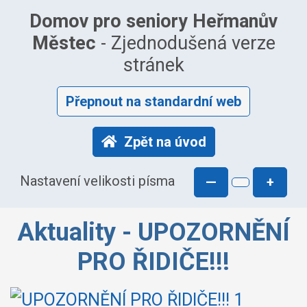
Domov pro seniory Heřmanův
Městec
- Zjednodušená verze
stránek
Přepnout na standardní web
Zpět na úvod
Nastavení velikosti písma
—
+
Aktuality - UPOZORNĚNÍ
PRO ŘIDIČE!!!