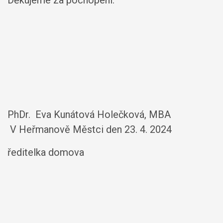
Děkujeme za pochopení.
PhDr. Eva Kunátová Holečková, MBA
V Heřmanově Městci den 23. 4. 2024
ředitelka domova