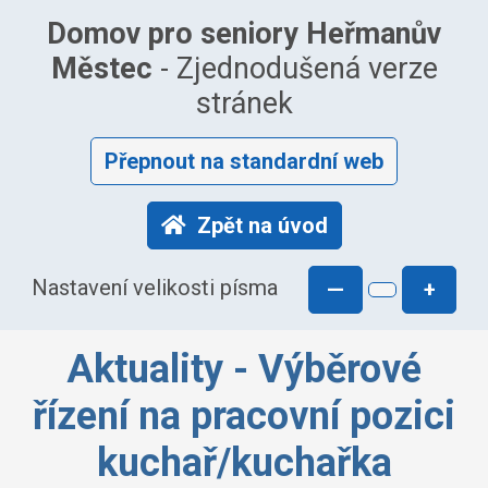
Domov pro seniory Heřmanův
Městec
- Zjednodušená verze
stránek
Přepnout na standardní web
Zpět na úvod
Nastavení velikosti písma
—
+
Aktuality - Výběrové
řízení na pracovní pozici
kuchař/kuchařka