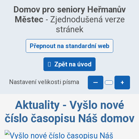
Domov pro seniory Heřmanův
Městec
- Zjednodušená verze
stránek
Přepnout na standardní web
Zpět na úvod
Nastavení velikosti písma
—
+
Aktuality - Vyšlo nové
číslo časopisu Náš domov