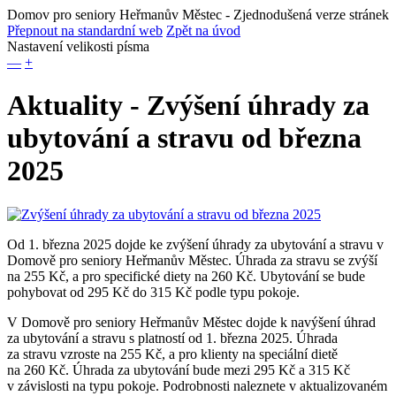
Domov pro seniory Heřmanův Městec
- Zjednodušená verze stránek
Přepnout na standardní web
Zpět na úvod
Nastavení velikosti písma
—
+
Aktuality - Zvýšení úhrady za
ubytování a stravu od března
2025
Od 1. března 2025 dojde ke zvýšení úhrady za ubytování a stravu v
Domově pro seniory Heřmanův Městec. Úhrada za stravu se zvýší
na 255 Kč, a pro specifické diety na 260 Kč. Ubytování se bude
pohybovat od 295 Kč do 315 Kč podle typu pokoje.
V Domově pro seniory Heřmanův Městec dojde k navýšení úhrad
za ubytování a stravu s platností od 1. března 2025. Úhrada
za stravu vzroste na 255 Kč, a pro klienty na speciální dietě
na 260 Kč. Úhrada za ubytování bude mezi 295 Kč a 315 Kč
v závislosti na typu pokoje. Podrobnosti naleznete v aktualizovaném