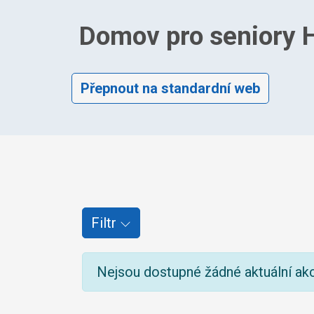
Domov pro seniory
Přepnout na standardní web
Filtr
Nejsou dostupné žádné aktuální ak