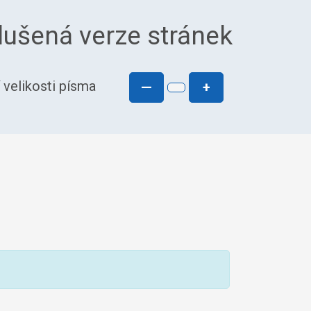
ušená verze stránek
 velikosti písma
—
+