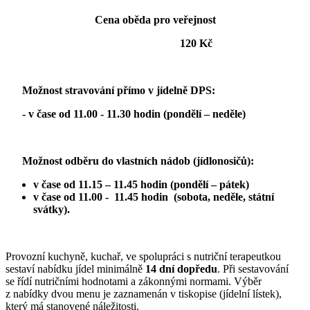
Cena oběda pro veřejnost
120 Kč
Možnost stravování přímo v jídelně DPS:
- v čase od 11.00 - 11.30 hodin (pondělí – neděle)
Možnost odběru do vlastních nádob (jídlonosičů):
v čase od 11.15 – 11.45 hodin (pondělí – pátek)
v čase od 11.00 - 11.45 hodin (sobota, neděle, státní
svátky).
Provozní kuchyně, kuchař, ve spolupráci s nutriční terapeutkou
sestaví nabídku jídel minimálně
14 dní dopředu
. Při sestavování
se řídí nutričními hodnotami a zákonnými normami. Výběr
z nabídky dvou menu je zaznamenán v tiskopise (jídelní lístek),
který má stanovené náležitosti.