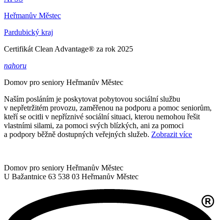
Heřmanův Městec
Pardubický kraj
Certifikát Clean Advantage® za rok 2025
nahoru
Domov pro seniory
Heřmanův Městec
Naším posláním je poskytovat pobytovou sociální službu
v nepřetržitém provozu, zaměřenou na podporu a pomoc seniorům,
kteří se ocitli v nepříznivé sociální situaci, kterou nemohou řešit
vlastními silami, za pomoci svých blízkých, ani za pomoci
a podpory běžně dostupných veřejných služeb.
Zobrazit více
Domov pro seniory Heřmanův Městec
U Bažantnice 63
538 03 Heřmanův Městec