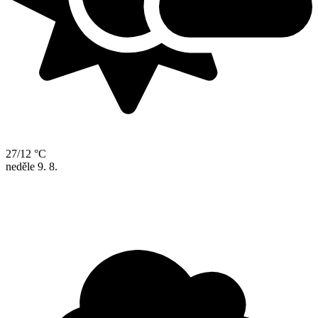
27/12 °C
neděle
9. 8.