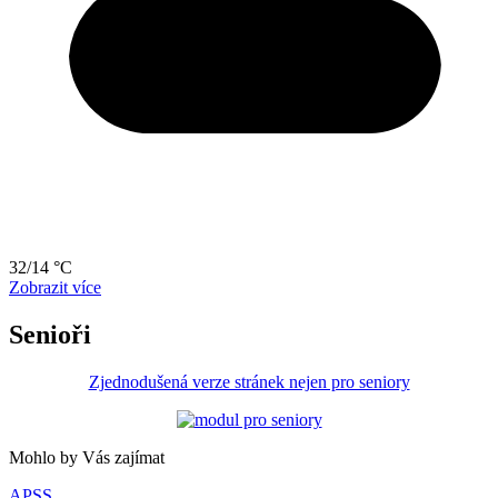
32/14 °C
Zobrazit více
Senioři
Zjednodušená verze stránek nejen pro seniory
Mohlo by Vás zajímat
APSS