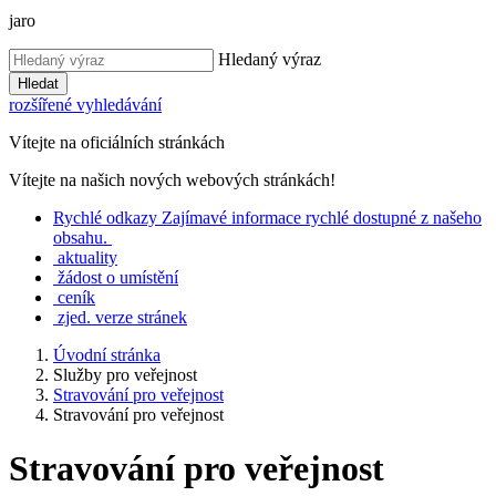
jaro
Hledaný výraz
Hledat
rozšířené vyhledávání
Vítejte na oficiálních stránkách
Vítejte na našich nových webových stránkách!
Rychlé
odkazy
Zajímavé informace rychlé dostupné z našeho
obsahu.
aktuality
žádost o umístění
ceník
zjed. verze stránek
Úvodní stránka
Služby pro veřejnost
Stravování pro veřejnost
Stravování pro veřejnost
Stravování pro veřejnost