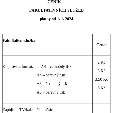
CENÍK
FAKULTATIVNÍCH SLUŽEB
platný od 1. 1. 2024
Fakultativní služba:
Cena:
2 Kč
Kopírování formát: A4 – černobílý tisk
3 Kč
A4 – barevný tisk
3,50 Kč
A3 – černobílý tisk
5 Kč
A3 – barevný tisk
Zapůjčení TV/kalendářní měsíc