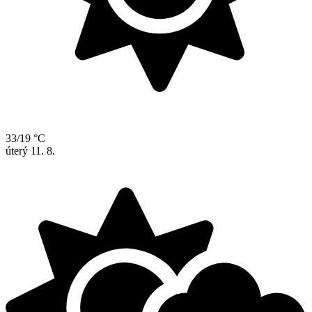
33/19 °C
úterý
11. 8.