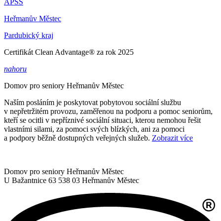
APSS
Heřmanův Městec
Pardubický kraj
Certifikát Clean Advantage® za rok 2025
nahoru
Domov pro seniory
Heřmanův Městec
Naším posláním je poskytovat pobytovou sociální službu
v nepřetržitém provozu, zaměřenou na podporu a pomoc seniorům,
kteří se ocitli v nepříznivé sociální situaci, kterou nemohou řešit
vlastními silami, za pomoci svých blízkých, ani za pomoci
a podpory běžně dostupných veřejných služeb.
Zobrazit více
Domov pro seniory Heřmanův Městec
U Bažantnice 63
538 03 Heřmanův Městec