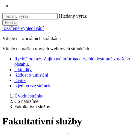
jaro
Hledaný výraz
Hledat
rozšířené vyhledávání
Vítejte na oficiálních stránkách
Vítejte na našich nových webových stránkách!
Rychlé
odkazy
Zajímavé informace rychlé dostupné z našeho
obsahu.
aktuality
žádost o umístění
ceník
zjed. verze stránek
Úvodní stránka
Co nabízíme
Fakultativní služby
Fakultativní služby