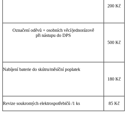
200 Kč
Označení oděvů + osobních věcí/jednorázově
při nástupu do DPS
500 Kč
Nabíjení baterie do skútru/měsíční poplatek
180 Kč
Revize soukromých elektrospotřebičů /1 ks
85 Kč