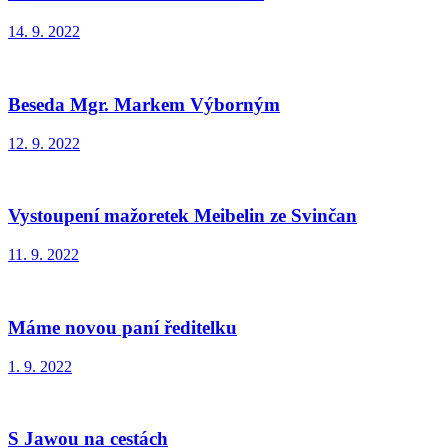
14. 9. 2022
Beseda Mgr. Markem Výborným
12. 9. 2022
Vystoupení mažoretek Meibelin ze Svinčan
11. 9. 2022
Máme novou paní ředitelku
1. 9. 2022
S Jawou na cestách