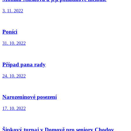
3. 11. 2022
Poníci
31. 10. 2022
Případ pana rady
24. 10. 2022
Narozeninové posezení
17. 10. 2022
Šipkový turnaj v Domově pro seniory Chodov