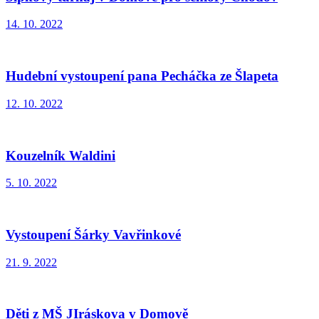
14. 10. 2022
Hudební vystoupení pana Pecháčka ze Šlapeta
12. 10. 2022
Kouzelník Waldini
5. 10. 2022
Vystoupení Šárky Vavřinkové
21. 9. 2022
Děti z MŠ JIráskova v Domově