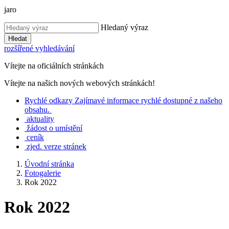
jaro
Hledaný výraz
Hledat
rozšířené vyhledávání
Vítejte na oficiálních stránkách
Vítejte na našich nových webových stránkách!
Rychlé
odkazy
Zajímavé informace rychlé dostupné z našeho
obsahu.
aktuality
žádost o umístění
ceník
zjed. verze stránek
Úvodní stránka
Fotogalerie
Rok 2022
Rok 2022