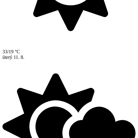
33/19 °C
úterý
11. 8.