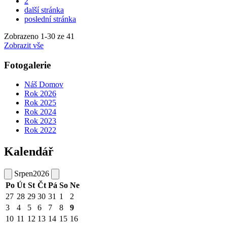
2
další stránka
poslední stránka
Zobrazeno
1
-
30
ze 41
Zobrazit vše
Fotogalerie
Náš Domov
Rok 2026
Rok 2025
Rok 2024
Rok 2023
Rok 2022
Kalendář
Srpen
2026
Po
Út
St
Čt
Pá
So
Ne
27
28
29
30
31
1
2
3
4
5
6
7
8
9
10
11
12
13
14
15
16