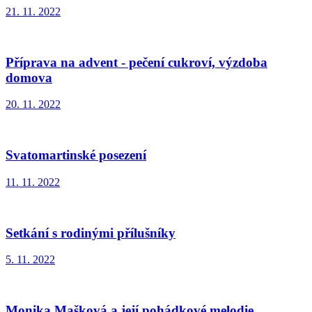
21. 11. 2022
Příprava na advent - pečení cukroví, výzdoba
domova
20. 11. 2022
Svatomartinské posezení
11. 11. 2022
Setkání s rodinými přílušníky
5. 11. 2022
Monika Mašková a její pohádkové melodie