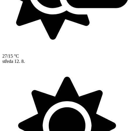
27/15 °C
středa
12. 8.