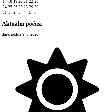
17
18
19
20
21
22
23
24
25
26
27
28
29
30
31
1
2
3
4
5
6
Aktuální počasí
dnes, neděle 9. 8. 2026