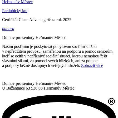
Heřmanův Městec
Pardubický kraj
Certifikát Clean Advantage® za rok 2025
nahoru
Domov pro seniory
Heřmanův Městec
Naším posláním je poskytovat pobytovou sociální službu
v nepřetržitém provozu, zaměřenou na podporu a pomoc seniorům,
kteří se ocitli v nepříznivé sociální situaci, kterou nemohou řešit
vlastními silami, za pomoci svých blízkých, ani za pomoci
a podpory běžně dostupných veřejných služeb.
Zobrazit více
Domov pro seniory Heřmanův Městec
U Bažantnice 63
538 03 Heřmanův Městec