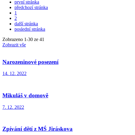
první stránka
předchozí stránka
1
2
další stránka
poslední stránka
Zobrazeno
1
-
30
ze 41
Zobrazit vše
Narozeninové posezení
14. 12. 2022
Mikuláš v domově
7. 12. 2022
Zpívání dětí z MŚ Jiráskova