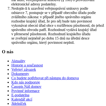
elektronické adresy podatelny.
Nedojde-li k uzavření veřejnoprávní smlouvy podle
odstavce 7, postupuje se v případě obecního úřadu podle
zvláštního zákona: v případě jiného správního orgánu
rozhodne krajský úřad, že pro něj bude tuto povinnost
vykonávat obecní úřad obce s rozšířenou působností, do jehož
správního obvodu patří. Rozhodnutí vydává krajský úřad
v přenesené působnosti. Rozhodnutí krajského úřadu
se zveřejní nejméně po dobu 15 dnů na úřední desce
správního orgánu, který povinnost neplnil.
O nás
Aktuality
Historie a současnost
Veřejný závazek
Dokumenty
Co budete potřebovat při nástupu do domova
Kdo nás podporuje
Časopis Náš domov
Povinné informace
E-podatelna
Kalendář akcí
Jídelníček