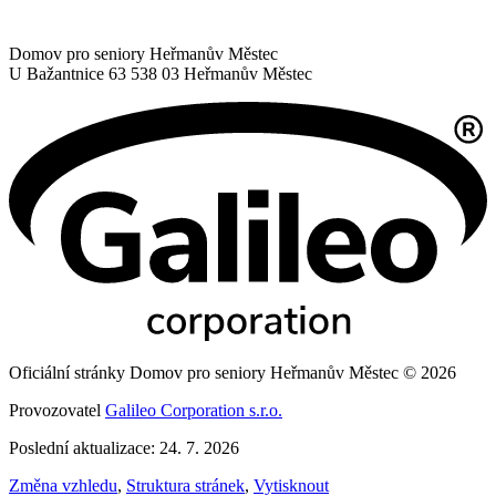
Domov pro seniory Heřmanův Městec
U Bažantnice 63
538 03 Heřmanův Městec
Oficiální stránky Domov pro seniory Heřmanův Městec © 2026
Provozovatel
Galileo Corporation s.r.o.
Poslední aktualizace: 24. 7. 2026
Změna vzhledu
,
Struktura stránek
,
Vytisknout