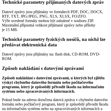
Technické parametry přijímaných datových zpráv
Datové zprávy jsou přijímány ve formátech
PDF, DOC, DOCX,
RTF, TXT, JPG/JPEG, PNG, XLS, XLSX, FO/ZFO.
Výše uvedené formáty mohou být zabalené v souboru ZIP.
Maximální přípustná velikost přijímané zprávy nebo přílohy
je
15 MB
.
Technické parametry fyzických nosičů, na nichž lze
předávat elektronická data
Datové zprávy jsou přijímány na:
flash disk, CD-ROM, DVD-
ROM.
Způsob nakládání s datovými zprávami
Způsob nakládání s datovými zprávami, u kterých byl zjištěn
výskyt chybného datového formátu nebo počítačového
programu, který je způsobilý přivodit škodu na informačním
systému nebo zpracovávaných informacích.
Pokud bude na adresu doručena datová zpráva v chybném datovém
formátu nebo počítačový program, který je způsobilý přivodit škodu
na informačním systému nebo na zpracovávaných informacích a