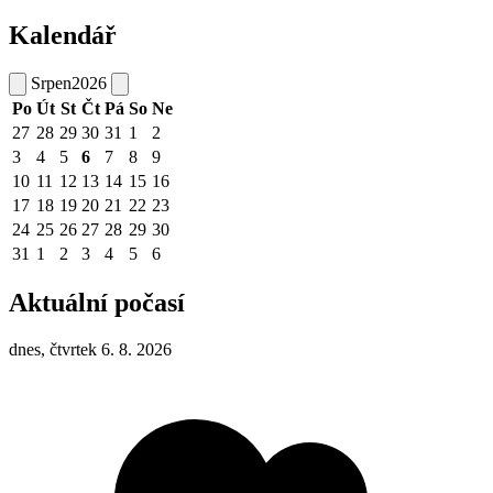
Kalendář
Srpen
2026
Po
Út
St
Čt
Pá
So
Ne
27
28
29
30
31
1
2
3
4
5
6
7
8
9
10
11
12
13
14
15
16
17
18
19
20
21
22
23
24
25
26
27
28
29
30
31
1
2
3
4
5
6
Aktuální počasí
dnes, čtvrtek 6. 8. 2026