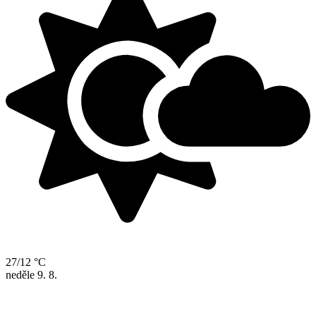
27/12 °C
neděle
9. 8.