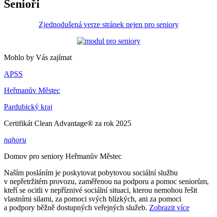
Senioři
Zjednodušená verze stránek nejen pro seniory
Mohlo by Vás zajímat
APSS
Heřmanův Městec
Pardubický kraj
Certifikát Clean Advantage® za rok 2025
nahoru
Domov pro seniory
Heřmanův Městec
Naším posláním je poskytovat pobytovou sociální službu
v nepřetržitém provozu, zaměřenou na podporu a pomoc seniorům,
kteří se ocitli v nepříznivé sociální situaci, kterou nemohou řešit
vlastními silami, za pomoci svých blízkých, ani za pomoci
a podpory běžně dostupných veřejných služeb.
Zobrazit více