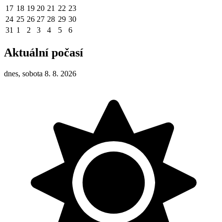
17
18
19
20
21
22
23
24
25
26
27
28
29
30
31
1
2
3
4
5
6
Aktuální počasí
dnes, sobota 8. 8. 2026