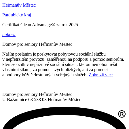
Heřmanův Městec
Pardubický kraj
Certifikát Clean Advantage® za rok 2025
nahoru
Domov pro seniory
Heřmanův Městec
Naším posláním je poskytovat pobytovou sociální službu
v nepřetržitém provozu, zaměřenou na podporu a pomoc seniorům,
kteří se ocitli v nepříznivé sociální situaci, kterou nemohou řešit
vlastními silami, za pomoci svých blízkých, ani za pomoci
a podpory běžně dostupných veřejných služeb.
Zobrazit více
Domov pro seniory Heřmanův Městec
U Bažantnice 63
538 03 Heřmanův Městec