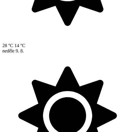
28 °C
14 °C
neděle
9. 8.