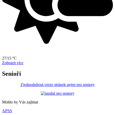
27/15 °C
Zobrazit více
Senioři
Zjednodušená verze stránek nejen pro seniory
Mohlo by Vás zajímat
APSS