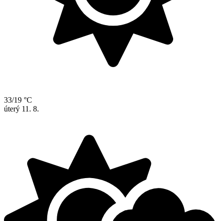
33/19 °C
úterý
11. 8.