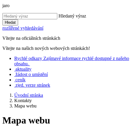
jaro
Hledaný výraz
Hledat
rozšířené vyhledávání
Vítejte na oficiálních stránkách
Vítejte na našich nových webových stránkách!
Rychlé
odkazy
Zajímavé informace rychlé dostupné z našeho
obsahu.
aktuality
žádost o umístění
ceník
zjed. verze stránek
Úvodní stránka
Kontakty
Mapa webu
Mapa webu