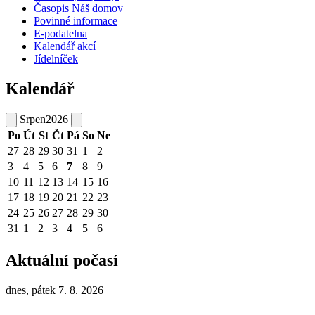
Časopis Náš domov
Povinné informace
E-podatelna
Kalendář akcí
Jídelníček
Kalendář
Srpen
2026
Po
Út
St
Čt
Pá
So
Ne
27
28
29
30
31
1
2
3
4
5
6
7
8
9
10
11
12
13
14
15
16
17
18
19
20
21
22
23
24
25
26
27
28
29
30
31
1
2
3
4
5
6
Aktuální počasí
dnes, pátek 7. 8. 2026