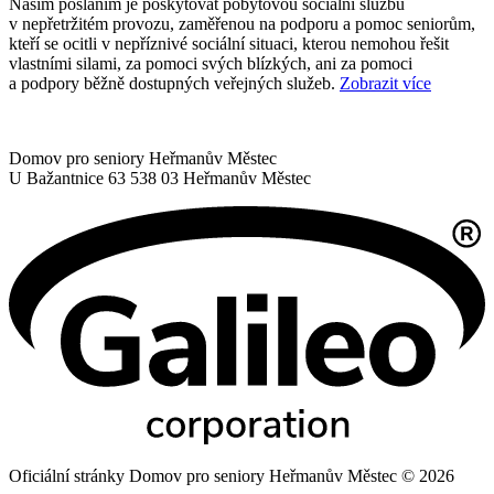
Naším posláním je poskytovat pobytovou sociální službu
v nepřetržitém provozu, zaměřenou na podporu a pomoc seniorům,
kteří se ocitli v nepříznivé sociální situaci, kterou nemohou řešit
vlastními silami, za pomoci svých blízkých, ani za pomoci
a podpory běžně dostupných veřejných služeb.
Zobrazit více
Domov pro seniory Heřmanův Městec
U Bažantnice 63
538 03 Heřmanův Městec
Oficiální stránky Domov pro seniory Heřmanův Městec © 2026