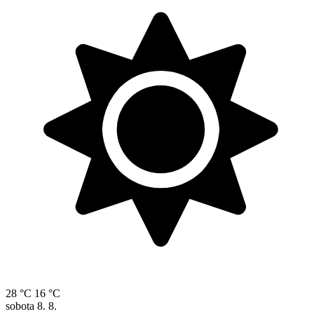
28 °C
16 °C
sobota
8. 8.