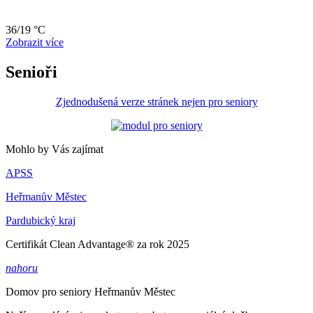
36/19 °C
Zobrazit více
Senioři
Zjednodušená verze stránek nejen pro seniory
Mohlo by Vás zajímat
APSS
Heřmanův Městec
Pardubický kraj
Certifikát Clean Advantage® za rok 2025
nahoru
Domov pro seniory
Heřmanův Městec