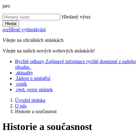
jaro
Hledaný výraz
Hledat
rozšířené vyhledávání
Vítejte na oficiálních stránkách
Vítejte na našich nových webových stránkách!
Rychlé
odkazy
Zajímavé informace rychlé dostupné z našeho
obsahu.
aktuality
žádost o umístění
ceník
zjed. verze stránek
Úvodní stránka
O nás
Historie a současnost
Historie a současnost