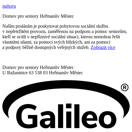
nahoru
Domov pro seniory
Heřmanův Městec
Naším posláním je poskytovat pobytovou sociální službu
v nepřetržitém provozu, zaměřenou na podporu a pomoc seniorům,
kteří se ocitli v nepříznivé sociální situaci, kterou nemohou řešit
vlastními silami, za pomoci svých blízkých, ani za pomoci
a podpory běžně dostupných veřejných služeb.
Zobrazit více
Domov pro seniory Heřmanův Městec
U Bažantnice 63
538 03 Heřmanův Městec