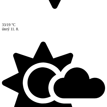
33/19 °C
úterý
11. 8.