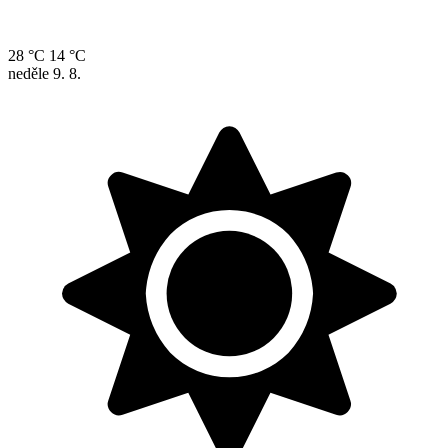
28 °C
14 °C
neděle
9. 8.