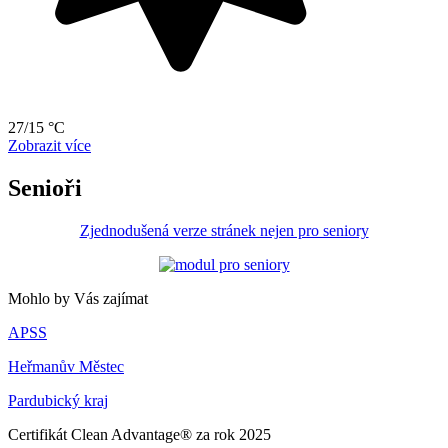
27/15 °C
Zobrazit více
Senioři
Zjednodušená verze stránek nejen pro seniory
Mohlo by Vás zajímat
APSS
Heřmanův Městec
Pardubický kraj
Certifikát Clean Advantage® za rok 2025