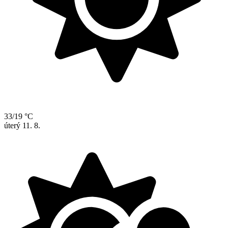
33/19 °C
úterý
11. 8.