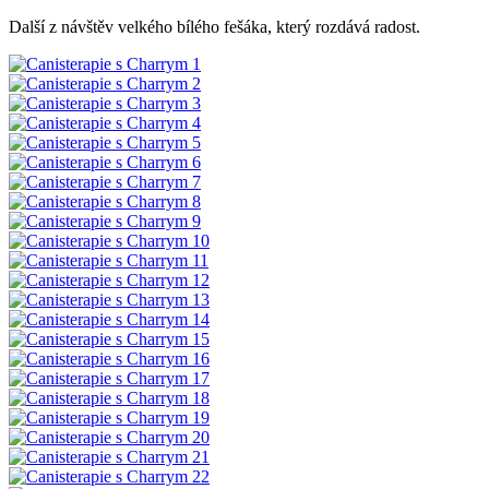
Další z návštěv velkého bílého fešáka, který rozdává radost.