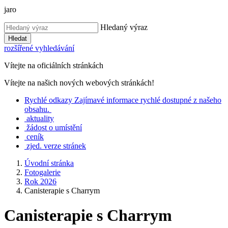
jaro
Hledaný výraz
Hledat
rozšířené vyhledávání
Vítejte na oficiálních stránkách
Vítejte na našich nových webových stránkách!
Rychlé
odkazy
Zajímavé informace rychlé dostupné z našeho
obsahu.
aktuality
žádost o umístění
ceník
zjed. verze stránek
Úvodní stránka
Fotogalerie
Rok 2026
Canisterapie s Charrym
Canisterapie s Charrym