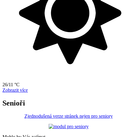
26/11 °C
Zobrazit více
Senioři
Zjednodušená verze stránek nejen pro seniory
Mohlo by Vás zajímat