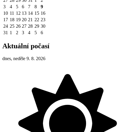
27
28
29
30
31
1
2
3
4
5
6
7
8
9
10
11
12
13
14
15
16
17
18
19
20
21
22
23
24
25
26
27
28
29
30
31
1
2
3
4
5
6
Aktuální počasí
dnes, neděle 9. 8. 2026