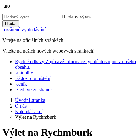
jaro
Hledaný výraz
Hledat
rozšířené vyhledávání
Vítejte na oficiálních stránkách
Vítejte na našich nových webových stránkách!
Rychlé
odkazy
Zajímavé informace rychlé dostupné z našeho
obsahu.
aktuality
žádost o umístění
ceník
zjed. verze stránek
Úvodní stránka
O nás
Kalendář akcí
Výlet na Rychmburk
Výlet na Rychmburk