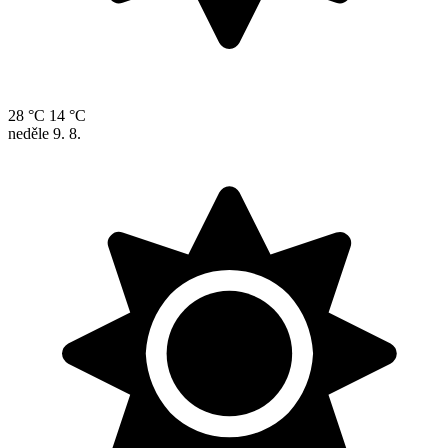
28 °C
14 °C
neděle
9. 8.