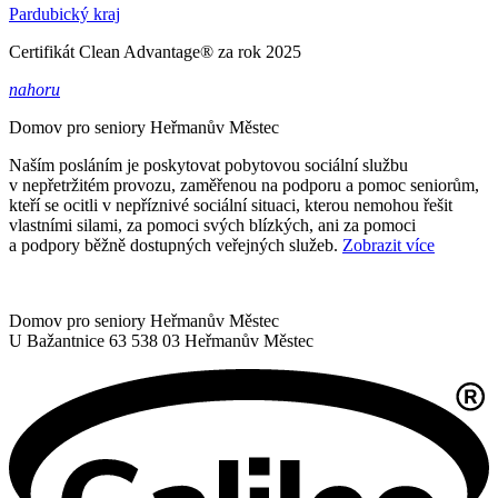
Pardubický kraj
Certifikát Clean Advantage® za rok 2025
nahoru
Domov pro seniory
Heřmanův Městec
Naším posláním je poskytovat pobytovou sociální službu
v nepřetržitém provozu, zaměřenou na podporu a pomoc seniorům,
kteří se ocitli v nepříznivé sociální situaci, kterou nemohou řešit
vlastními silami, za pomoci svých blízkých, ani za pomoci
a podpory běžně dostupných veřejných služeb.
Zobrazit více
Domov pro seniory Heřmanův Městec
U Bažantnice 63
538 03 Heřmanův Městec