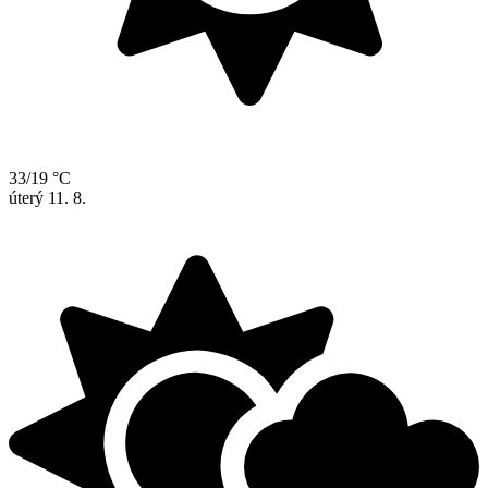
33/19 °C
úterý
11. 8.