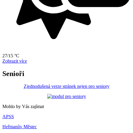
27/15 °C
Zobrazit více
Senioři
Zjednodušená verze stránek nejen pro seniory
Mohlo by Vás zajímat
APSS
Heřmanův Městec