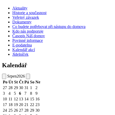
Aktuality
Historie a současnost
Veřejný závazek
Dokumenty
Co budete potřebovat při nástupu do domova
Kdo nás podporuje
Časopis Náš domov
Povinné informace
E-podatelna
Kalendář akcí
Jídelníček
Kalendář
Srpen
2026
Po
Út
St
Čt
Pá
So
Ne
27
28
29
30
31
1
2
3
4
5
6
7
8
9
10
11
12
13
14
15
16
17
18
19
20
21
22
23
24
25
26
27
28
29
30