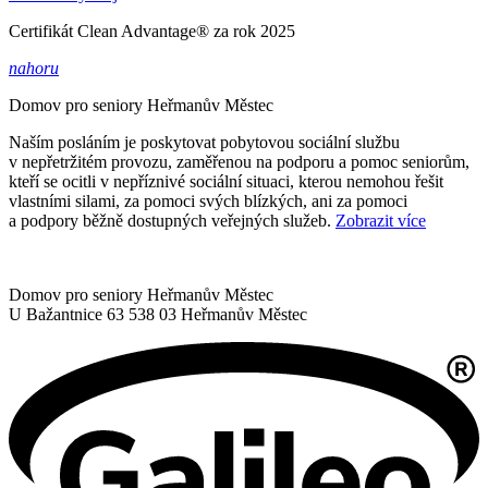
Certifikát Clean Advantage® za rok 2025
nahoru
Domov pro seniory
Heřmanův Městec
Naším posláním je poskytovat pobytovou sociální službu
v nepřetržitém provozu, zaměřenou na podporu a pomoc seniorům,
kteří se ocitli v nepříznivé sociální situaci, kterou nemohou řešit
vlastními silami, za pomoci svých blízkých, ani za pomoci
a podpory běžně dostupných veřejných služeb.
Zobrazit více
Domov pro seniory Heřmanův Městec
U Bažantnice 63
538 03 Heřmanův Městec