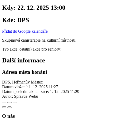
Kdy:
22. 12. 2025 13:00
Kde:
DPS
Přidat do Google kalendáře
Skupinová canisterapie na kulturní místnosti.
Typ akce: ostatní (akce pro seniory)
Další informace
Adresa místa konání
DPS, Heřmanův Městec
Datum vložení:
1. 12. 2025 11:27
Datum poslední aktualizace:
1. 12. 2025 11:29
Autor:
Správce Webu
O nás