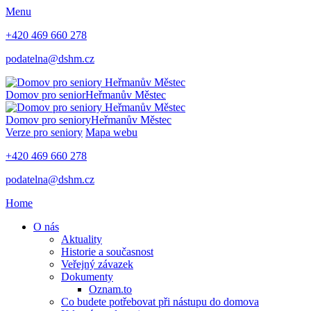
Menu
+420 469 660 278
podatelna@dshm.cz
Domov pro senior
Heřmanův Městec
Domov pro seniory
Heřmanův Městec
Verze pro seniory
Mapa webu
+420 469 660 278
podatelna@dshm.cz
Home
O nás
Aktuality
Historie a současnost
Veřejný závazek
Dokumenty
Oznam.to
Co budete potřebovat při nástupu do domova