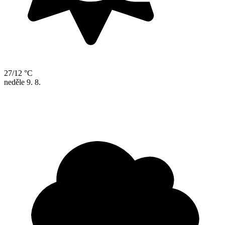
27/12 °C
neděle
9. 8.